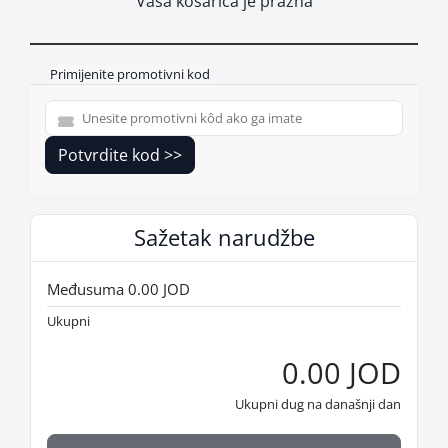
Vaša košarica je prazna
Primijenite promotivni kod
Potvrdite kod >>
Sažetak narudžbe
Međusuma
0.00 JOD
Ukupni
0.00 JOD
Ukupni dug na današnji dan