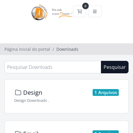
0
Carrinho de Compras
Página inicial do portal
Downloads
Pesquisar
Design
1 Arquivos
Design Downloads .