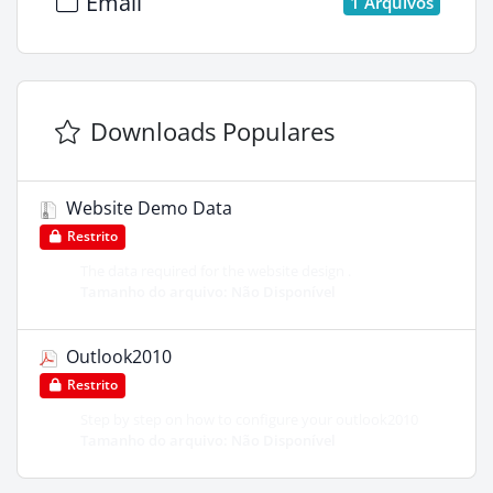
Email
1 Arquivos
Downloads Populares
Website Demo Data
Restrito
The data required for the website design .
Tamanho do arquivo: Não Disponível
Outlook2010
Restrito
Step by step on how to configure your outlook2010
Tamanho do arquivo: Não Disponível